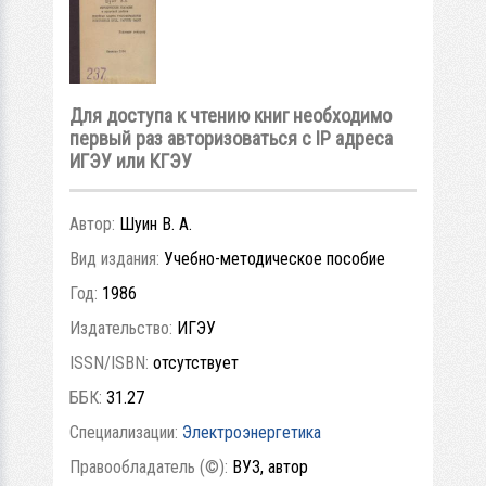
Для доступа к чтению книг необходимо
первый раз авторизоваться с IP адреса
ИГЭУ или КГЭУ
Автор:
Шуин В. А.
Вид издания:
Учебно-методическое пособие
Год:
1986
Издательство:
ИГЭУ
ISSN/ISBN:
отсутствует
ББК:
31.27
Специализации:
Электроэнергетика
Правообладатель (©):
ВУЗ, автор