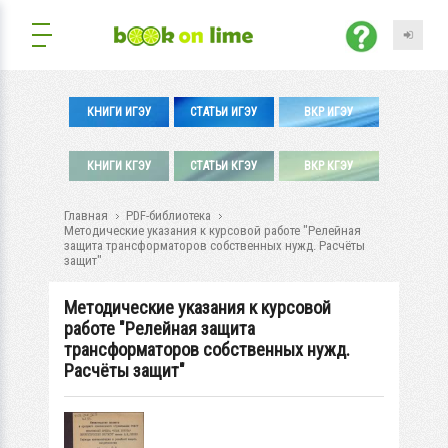
КНИГИ ИГЭУ
СТАТЬИ ИГЭУ
ВКР ИГЭУ
КНИГИ КГЭУ
СТАТЬИ КГЭУ
ВКР КГЭУ
Главная
PDF-библиотека
Методические указания к курсовой работе "Релейная
защита трансформаторов собственных нужд. Расчёты
защит"
Методические указания к курсовой
работе "Релейная защита
трансформаторов собственных нужд.
Расчёты защит"