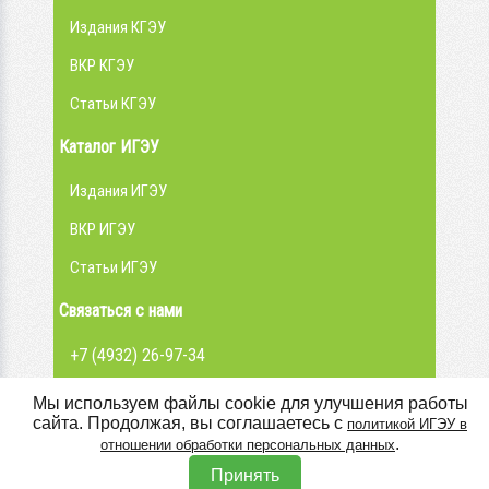
Издания КГЭУ
ВКР КГЭУ
Статьи КГЭУ
Каталог ИГЭУ
Издания ИГЭУ
ВКР ИГЭУ
Статьи ИГЭУ
Связаться с нами
+7 (4932) 26-97-34
admin@library.ispu.ru
Мы используем файлы cookie для улучшения работы
сайта. Продолжая, вы соглашаетесь с
политикой ИГЭУ в
Вконтакте
.
отношении обработки персональных данных
Принять