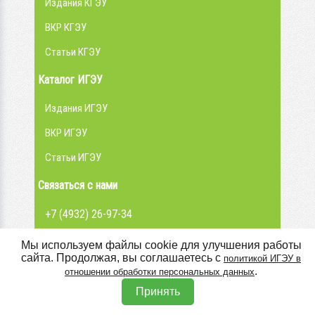
Издания КГЭУ
ВКР КГЭУ
Статьи КГЭУ
Каталог ИГЭУ
Издания ИГЭУ
ВКР ИГЭУ
Статьи ИГЭУ
Связаться с нами
+7 (4932) 26-97-34
admin@library.ispu.ru
Мы используем файлы cookie для улучшения работы
сайта. Продолжая, вы соглашаетесь с
политикой ИГЭУ в
Вконтакте
.
отношении обработки персональных данных
Принять