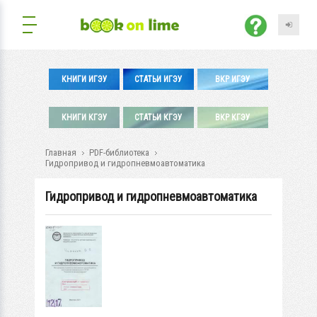
КНИГИ ИГЭУ
СТАТЬИ ИГЭУ
ВКР ИГЭУ
КНИГИ КГЭУ
СТАТЬИ КГЭУ
ВКР КГЭУ
Главная
PDF-библиотека
Гидропривод и гидропневмоавтоматика
Гидропривод и гидропневмоавтоматика