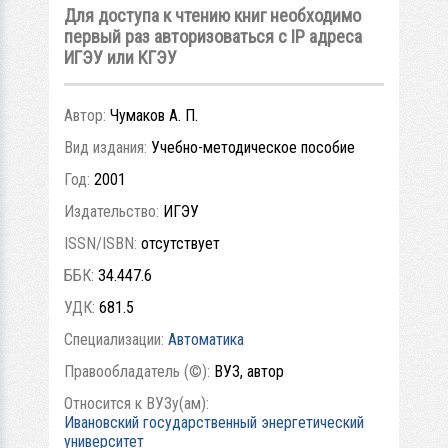
Для доступа к чтению книг необходимо
первый раз авторизоваться с IP адреса
ИГЭУ или КГЭУ
Автор:
Чумаков А. П.
Вид издания:
Учебно-методическое пособие
Год:
2001
Издательство:
ИГЭУ
ISSN/ISBN:
отсутствует
ББК:
34.447.6
УДК:
681.5
Специализации:
Автоматика
Правообладатель (©):
ВУЗ, автор
Относится к ВУЗу(ам):
Ивановский государственный энергетический
университет