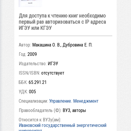
Для доступа к чтению книг необходимо
первый раз авторизоваться с IP адреса
ИГЭУ или КГЭУ
Автор:
Макашина О. В., Дубровина Е. П.
Год:
2009
Издательство:
ИГЭУ
ISSN/ISBN:
отсутствует
ББК:
65.291.21
УДК:
005
Специализации:
Управление. Менеджмент
Правообладатель (©):
ВУЗ, авторы
Относится к ВУЗу(ам):
Ивановский государственный энергетический
университет