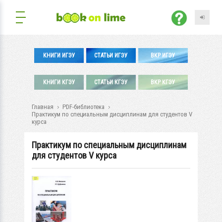
КНИГИ ИГЭУ
СТАТЬИ ИГЭУ
ВКР ИГЭУ
КНИГИ КГЭУ
СТАТЬИ КГЭУ
ВКР КГЭУ
Главная
PDF-библиотека
Практикум по специальным дисциплинам для студентов V
курса
Практикум по специальным дисциплинам
для студентов V курса