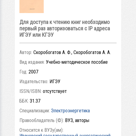
Для доступа к чтению книг необходимо
первый раз авторизоваться с IP адреса
ИГЭУ или КГЭУ
Автор:
Скоробогатов А. Ф., Скоробогатов А. А.
Вид издания:
Учебно-методическое пособие
Год:
2007
Издательство:
ИГЭУ
ISSN/ISBN:
отсутствует
ББК:
31.37
Специализации:
Электроэнергетика
Правообладатель (©):
ВУЗ, авторы
Относится к ВУЗу(ам):
Ивановский государственный энергетический