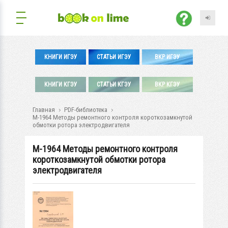
КНИГИ ИГЭУ
СТАТЬИ ИГЭУ
ВКР ИГЭУ
КНИГИ КГЭУ
СТАТЬИ КГЭУ
ВКР КГЭУ
Главная
PDF-библиотека
М-1964 Методы ремонтного контроля короткозамкнутой
обмотки ротора электродвигателя
М-1964 Методы ремонтного контроля
короткозамкнутой обмотки ротора
электродвигателя