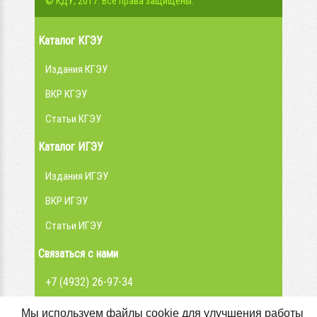
© КДУ, 2017. Все права защищены.
Каталог КГЭУ
Издания КГЭУ
ВКР КГЭУ
Статьи КГЭУ
Каталог ИГЭУ
Издания ИГЭУ
ВКР ИГЭУ
Статьи ИГЭУ
Связаться с нами
+7 (4932) 26-97-34
admin@library.ispu.ru
Мы используем файлы cookie для улучшения работы