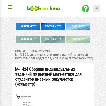
КНИГИ ИГЭУ
СТАТЬИ ИГЭУ
ВКР ИГЭУ
КНИГИ КГЭУ
СТАТЬИ КГЭУ
ВКР КГЭУ
Главная
PDF-библиотека
М-1424 Сборник индивидуальных заданиий по высшей
математике для студентов дневных факультетов (4семестр)
М-1424 Сборник индивидуальных
заданиий по высшей математике для
студентов дневных факультетов
(4семестр)