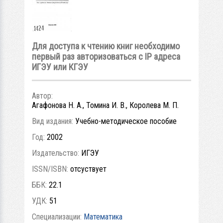
Для доступа к чтению книг необходимо
первый раз авторизоваться с IP адреса
ИГЭУ или КГЭУ
Автор:
Агафонова Н. А., Томина И. В., Королева М. П.
Вид издания:
Учебно-методическое пособие
Год:
2002
Издательство:
ИГЭУ
ISSN/ISBN:
отсуствует
ББК:
22.1
УДК:
51
Специализации:
Математика