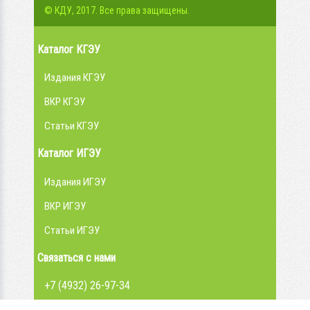
© КДУ, 2017. Все права защищены.
Каталог КГЭУ
Издания КГЭУ
ВКР КГЭУ
Статьи КГЭУ
Каталог ИГЭУ
Издания ИГЭУ
ВКР ИГЭУ
Статьи ИГЭУ
Связаться с нами
+7 (4932) 26-97-34
admin@library.ispu.ru