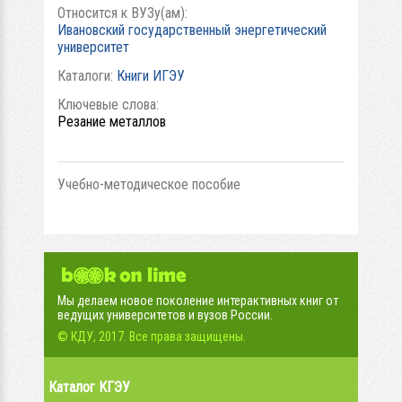
Относится к ВУЗу(ам):
Ивановский государственный энергетический
университет
Каталоги:
Книги ИГЭУ
Ключевые слова:
Резание металлов
Учебно-методическое пособие
Мы делаем новое поколение интерактивных книг от
ведущих университетов и вузов России.
© КДУ, 2017. Все права защищены.
Каталог КГЭУ