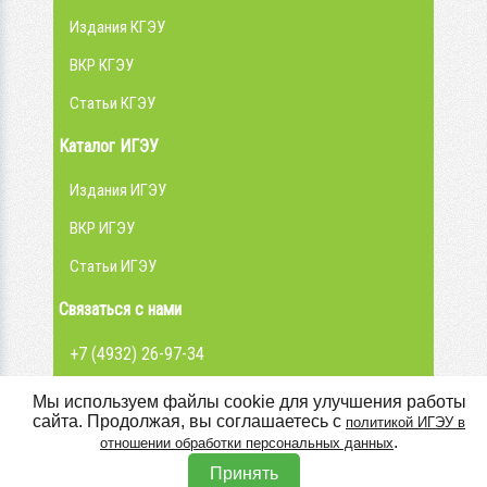
Издания КГЭУ
ВКР КГЭУ
Статьи КГЭУ
Каталог ИГЭУ
Издания ИГЭУ
ВКР ИГЭУ
Статьи ИГЭУ
Связаться с нами
+7 (4932) 26-97-34
admin@library.ispu.ru
Мы используем файлы cookie для улучшения работы
сайта. Продолжая, вы соглашаетесь с
политикой ИГЭУ в
Вконтакте
.
отношении обработки персональных данных
Принять