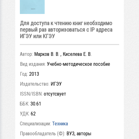
Для доступа к чтению книг необходимо
первый раз авторизоваться с IP адреса
ИГЭУ или КГЭУ
Автор:
Марков В. В. , Киселева Е. В.
Вид издания:
Учебно-методическое пособие
Год:
2013
Издательство:
ИГЭУ
ISSN/ISBN:
отсутсвует
ББК:
30.61
УДК:
62
Специализации:
Техника
Правообладатель (©):
ВУЗ, авторы