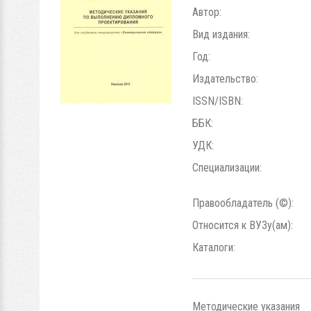
Автор:
Вид издания:
Год:
Издательство:
ISSN/ISBN:
ББК:
УДК:
Специализации:
Правообладатель (©):
Относится к ВУЗу(ам):
Каталоги:
Методические указания