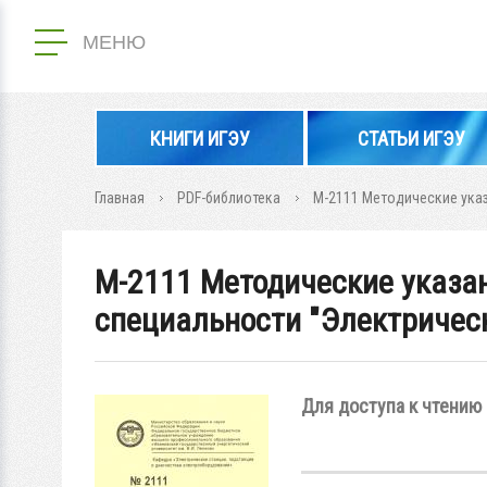
МЕНЮ
КНИГИ ИГЭУ
СТАТЬИ ИГЭУ
Главная
PDF-библиотека
М-2111 Методические ука
М-2111 Методические указа
специальности "Электричес
Для доступа к чтению 