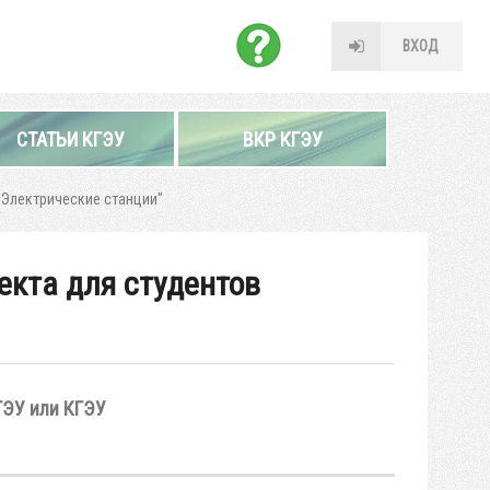
ВХОД
СТАТЬИ КГЭУ
ВКР КГЭУ
"Электрические станции"
екта для студентов
ГЭУ или КГЭУ