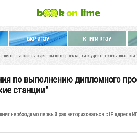
ВКР ИГЭУ
КНИГИ КГЭУ
зания по выполнению дипломного проекта для студентов специальности 
ния по выполнению дипломного про
кие станции"
книг необходимо первый раз авторизоваться с IP адреса И