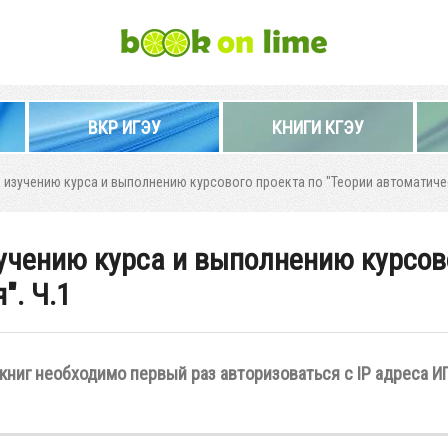
ВКР ИГЭУ
КНИГИ КГЭУ
изучению курса и выполнению курсового проекта по "Теории автоматичес
учению курса и выполнению курсово
". Ч.1
книг необходимо первый раз авторизоваться с IP адреса И