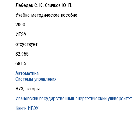
Лебедев С. К., Спичков Ю. П.
Учебно-методическое пособие
2000
ИГЭУ
отсуствует
32.965
681.5
Автоматика
Системы управления
ВУЗ, авторы
Ивановский государственный энергетический университет
Книги ИГЭУ