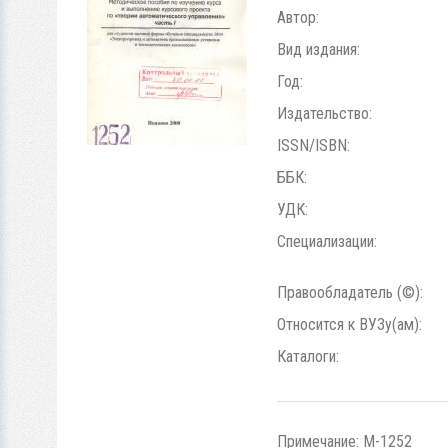
Автор:
Вид издания:
Год:
Издательство:
ISSN/ISBN:
ББК:
УДК:
Специализации:
Правообладатель (©):
Относится к ВУЗу(ам):
Каталоги:
Примечание: М-1252