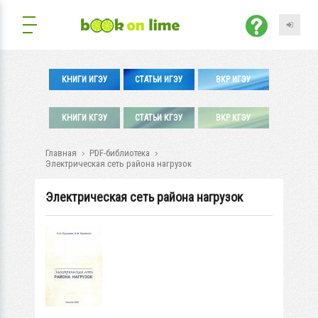
КНИГИ ИГЭУ
СТАТЬИ ИГЭУ
ВКР ИГЭУ
КНИГИ КГЭУ
СТАТЬИ КГЭУ
ВКР КГЭУ
Главная
PDF-библиотека
Электрическая сеть района нагрузок
Электрическая сеть района нагрузок