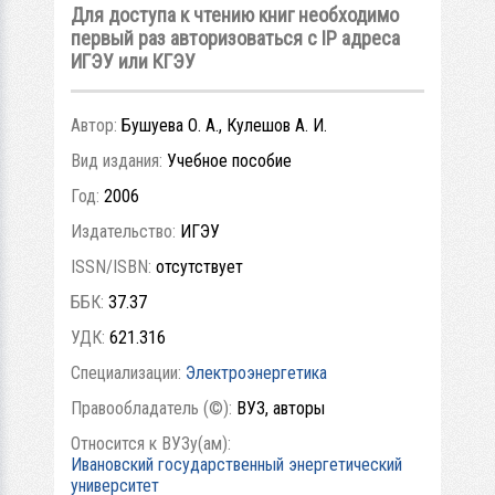
Для доступа к чтению книг необходимо
первый раз авторизоваться с IP адреса
ИГЭУ или КГЭУ
Автор:
Бушуева О. А., Кулешов А. И.
Вид издания:
Учебное пособие
Год:
2006
Издательство:
ИГЭУ
ISSN/ISBN:
отсутствует
ББК:
37.37
УДК:
621.316
Специализации:
Электроэнергетика
Правообладатель (©):
ВУЗ, авторы
Относится к ВУЗу(ам):
Ивановский государственный энергетический
университет