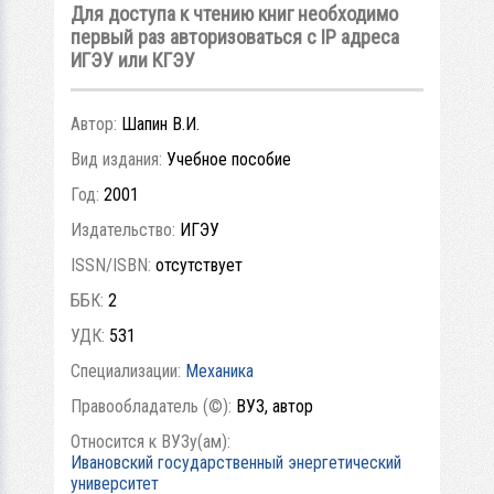
Для доступа к чтению книг необходимо
первый раз авторизоваться с IP адреса
ИГЭУ или КГЭУ
Автор:
Шапин В.И.
Вид издания:
Учебное пособие
Год:
2001
Издательство:
ИГЭУ
ISSN/ISBN:
отсутствует
ББК:
2
УДК:
531
Специализации:
Механика
Правообладатель (©):
ВУЗ, автор
Относится к ВУЗу(ам):
Ивановский государственный энергетический
университет