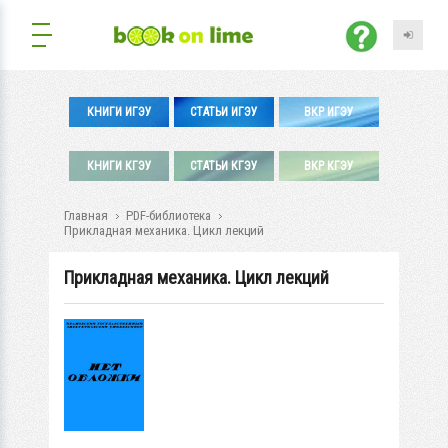
КНИГИ ИГЭУ
СТАТЬИ ИГЭУ
ВКР ИГЭУ
КНИГИ КГЭУ
СТАТЬИ КГЭУ
ВКР КГЭУ
Главная
PDF-библиотека
Прикладная механика. Цикл лекций
Прикладная механика. Цикл лекций