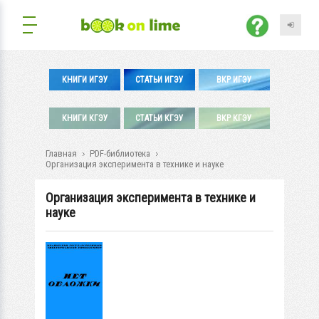
КНИГИ ИГЭУ
СТАТЬИ ИГЭУ
ВКР ИГЭУ
КНИГИ КГЭУ
СТАТЬИ КГЭУ
ВКР КГЭУ
Главная
PDF-библиотека
Организация эксперимента в технике и науке
Организация эксперимента в технике и
науке