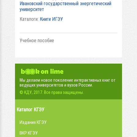
Ивановский государственный энергетический
университет
Каталоги:
Книги ИГЭУ
Учебное пособие
Мы делаем новое поколение интерактивных книг от
ведущих университетов и вузов России.
© КДУ, 2017. Все права защищены.
Каталог КГЭУ
Издания КГЭУ
ВКР КГЭУ