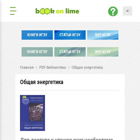
КНИГИ ИГЭУ
СТАТЬИ ИГЭУ
ВКР ИГЭУ
КНИГИ КГЭУ
СТАТЬИ КГЭУ
ВКР КГЭУ
Главная
PDF-библиотека
Общая энергетика
Общая энергетика