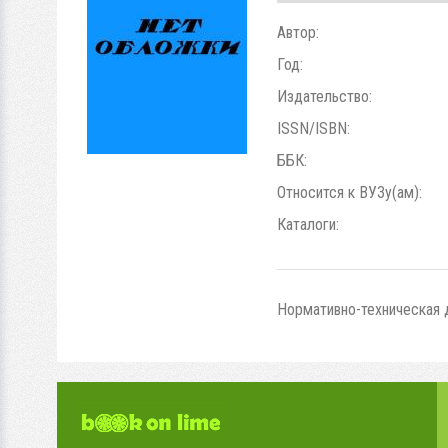
Автор:
Год:
Издательство:
ISSN/ISBN:
ББК:
Относится к ВУЗу(ам):
Каталоги:
Нормативно-техническая 