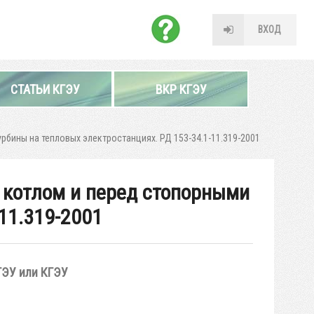
ВХОД
СТАТЬИ КГЭУ
ВКР КГЭУ
бины на тепловых электростанциях. РД 153-34.1-11.319-2001
 котлом и перед стопорными
11.319-2001
ГЭУ или КГЭУ