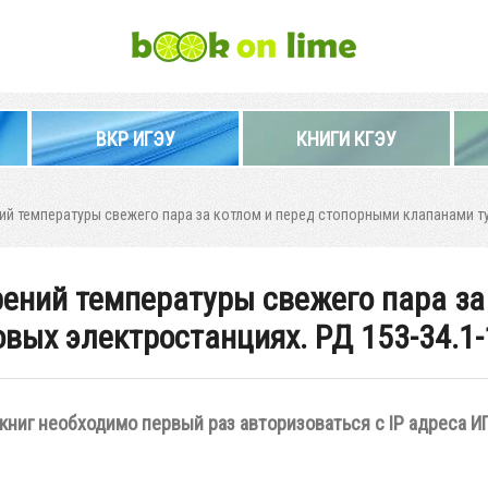
ВКР ИГЭУ
КНИГИ КГЭУ
й температуры свежего пара за котлом и перед стопорными клапанами тур
ений температуры свежего пара за
вых электростанциях. РД 153-34.1-
книг необходимо первый раз авторизоваться с IP адреса И