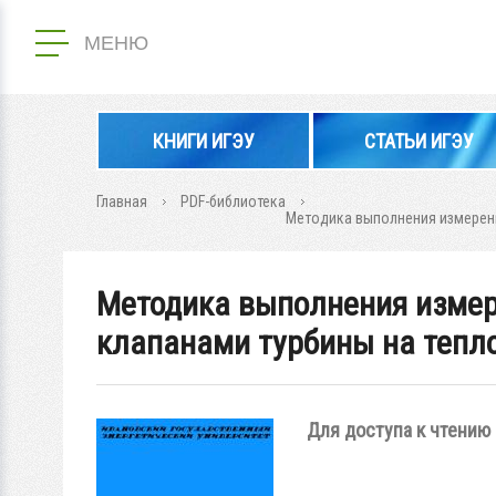
МЕНЮ
КНИГИ ИГЭУ
СТАТЬИ ИГЭУ
Главная
PDF-библиотека
Методика выполнения измерени
Методика выполнения измер
клапанами турбины на тепло
Для доступа к чтению 