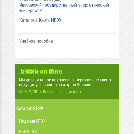
Ивановский государственный энергетический
университет
Каталоги:
Книги ИГЭУ
Учебное пособие
Мы делаем новое поколение интерактивных книг от
ведущих университетов и вузов России.
© КДУ, 2017. Все права защищены.
Каталог КГЭУ
Издания КГЭУ
ВКР КГЭУ