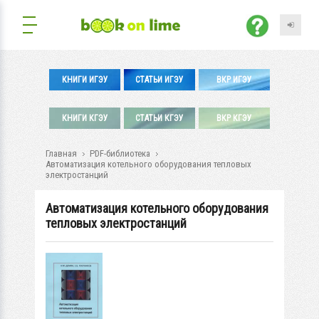
КНИГИ ИГЭУ
СТАТЬИ ИГЭУ
ВКР ИГЭУ
КНИГИ КГЭУ
СТАТЬИ КГЭУ
ВКР КГЭУ
Главная
PDF-библиотека
Автоматизация котельного оборудования тепловых
электростанций
Автоматизация котельного оборудования
тепловых электростанций