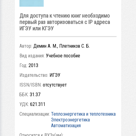
Для доступа к чтению книг необходимо
первый раз авторизоваться с IP адреса
ИГЭУ или КГЭУ
Автор:
Демин А. М., Плетников С. Б.
Вид издания:
Учебное пособие
Год:
2013
Издательство:
ИГЭУ
ISSN/ISBN:
отсутствует
ББК:
31.37
УДК:
621.311
Специализации:
Теплоэнергетика и теплотехника
Электроэнергетика
Автоматизация
Относится к ВУЗу(ам):