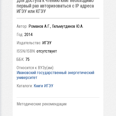
Для доступа к чтению книг необходимо
первый раз авторизоваться с IP адреса
ИГЭУ или КГЭУ
Автор:
Романов А.Г., Гильмутдинов Ю.А.
Год:
2014
Издательство:
ИГЭУ
ISSN/ISBN:
отсутствует
ББК:
75
Относится к ВУЗу(ам):
Ивановский государственный энергетический
университет
Каталоги:
Книги ИГЭУ
Методические рекомендации