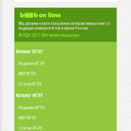
Мы делаем новое поколение интерактивных книг от
ведущих университетов и вузов России.
© КДУ, 2017. Все права защищены.
Каталог КГЭУ
Издания КГЭУ
ВКР КГЭУ
Статьи КГЭУ
Каталог ИГЭУ
Издания ИГЭУ
ВКР ИГЭУ
Статьи ИГЭУ