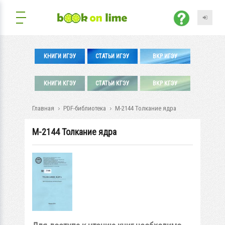
КНИГИ ИГЭУ
СТАТЬИ ИГЭУ
ВКР ИГЭУ
КНИГИ КГЭУ
СТАТЬИ КГЭУ
ВКР КГЭУ
Главная
PDF-библиотека
М-2144 Толкание ядра
М-2144 Толкание ядра