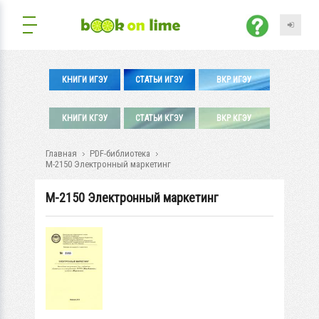
КНИГИ ИГЭУ
СТАТЬИ ИГЭУ
ВКР ИГЭУ
КНИГИ КГЭУ
СТАТЬИ КГЭУ
ВКР КГЭУ
Главная
PDF-библиотека
М-2150 Электронный маркетинг
М-2150 Электронный маркетинг