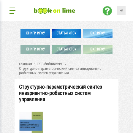
КНИГИ ИГЭУ
СТАТЬИ ИГЭУ
ВКР ИГЭУ
КНИГИ КГЭУ
СТАТЬИ КГЭУ
ВКР КГЭУ
Главная
PDF-библиотека
Структурно-параметрический синтез инвариантно-
робастных систем управления
Структурно-параметрический синтез
инвариантно-робастных систем
управления