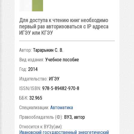
Для доступа к чтению книг необходимо
первый раз авторизоваться с IP адреса
ИГЭУ или КГЭУ
Автор:
Тарарыкин С. В.
Вид издания:
Учебное пособие
Год:
2014
Издательство:
ИГЭУ
ISSN/ISBN:
978-5-89482-970-8
ББК:
32.965
Специализации:
Автоматика
Правообладатель (©):
ВУЗ, автор
Относится к ВУЗу(ам):
Ивановский государственный энергетический