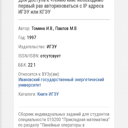
первый раз авторизоваться с IP адреса
ИГЭУ или КГЭУ
Автор:
Томина И.В., Павлов М.В.
Год:
1997
Издательство:
ИГЭУ
ISSN/ISBN:
отсутсвует
ББК:
22.1
Относится к ВУЗу(ам):
Ивановский государственный энергетический
университет
Каталоги:
Книги ИГЭУ
Сборник индивидуальных заданий для студентов
специальности 010200 "Прикладная математика"
по разделу "Линейные операторы в