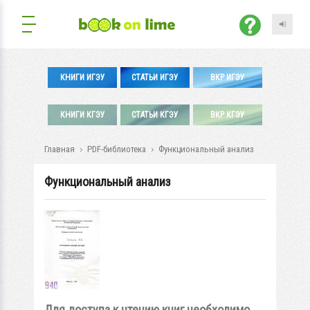
КНИГИ ИГЭУ
СТАТЬИ ИГЭУ
ВКР ИГЭУ
КНИГИ КГЭУ
СТАТЬИ КГЭУ
ВКР КГЭУ
Главная
PDF-библиотека
Функциональный анализ
Функциональный анализ
Для доступа к чтению книг необходимо