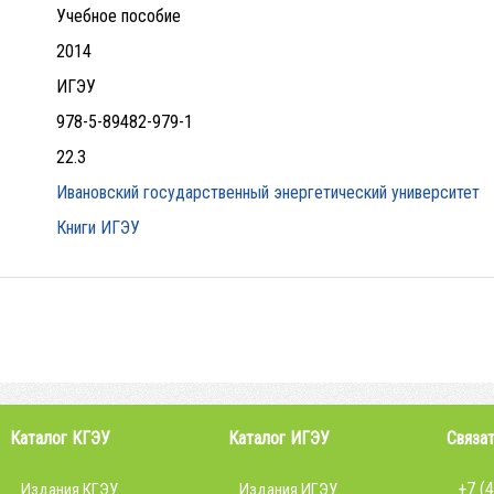
Учебное пособие
2014
ИГЭУ
978-5-89482-979-1
22.3
Ивановский государственный энергетический университет
Книги ИГЭУ
Каталог КГЭУ
Каталог ИГЭУ
Связат
+7 (
Издания КГЭУ
Издания ИГЭУ