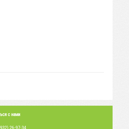
ься с нами
4932) 26-97-34