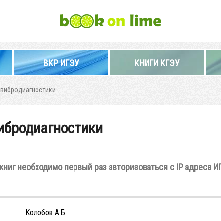
ВКР ИГЭУ
КНИГИ КГЭУ
 вибродиагностики
ибродиагностики
книг необходимо первый раз авторизоваться с IP адреса И
Колобов А.Б.