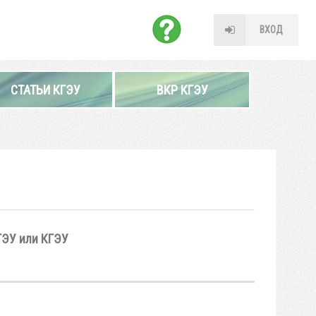
ВХОД
СТАТЬИ КГЭУ
ВКР КГЭУ
ГЭУ или КГЭУ