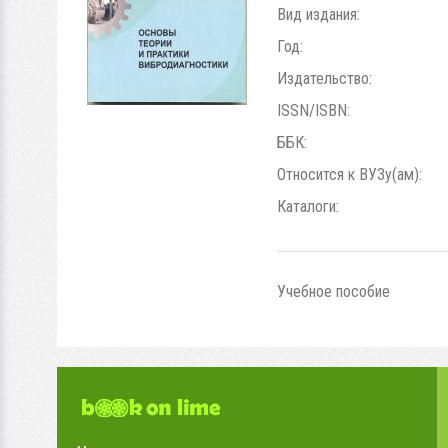
Вид издания:
Год:
Издательство:
ISSN/ISBN:
ББК:
Относится к ВУЗу(ам):
Каталоги:
Учебное пособие