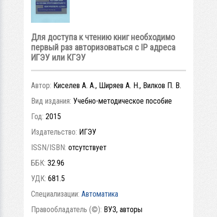
Для доступа к чтению книг необходимо
первый раз авторизоваться с IP адреса
ИГЭУ или КГЭУ
Автор:
Киселев А. А., Ширяев А. Н., Вилков П. В.
Вид издания:
Учебно-методическое пособие
Год:
2015
Издательство:
ИГЭУ
ISSN/ISBN:
отсутствует
ББК:
32.96
УДК:
681.5
Специализации:
Автоматика
Правообладатель (©):
ВУЗ, авторы