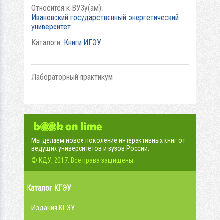
Относится к ВУЗу(ам):
Ивановский государственный энергетический
университет
Каталоги:
Книги ИГЭУ
Лабораторный практикум
Мы делаем новое поколение интерактивных книг от
ведущих университетов и вузов России.
© КДУ, 2017. Все права защищены.
Каталог КГЭУ
Издания КГЭУ