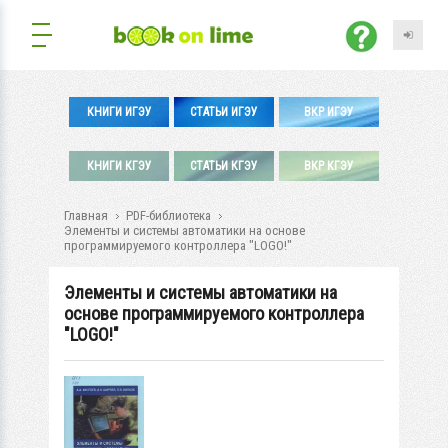
КНИГИ ИГЭУ
СТАТЬИ ИГЭУ
ВКР ИГЭУ
КНИГИ КГЭУ
СТАТЬИ КГЭУ
ВКР КГЭУ
Главная
PDF-библиотека
Элементы и системы автоматики на основе
программируемого контроллера "LOGO!"
Элементы и системы автоматики на
основе программируемого контроллера
"LOGO!"