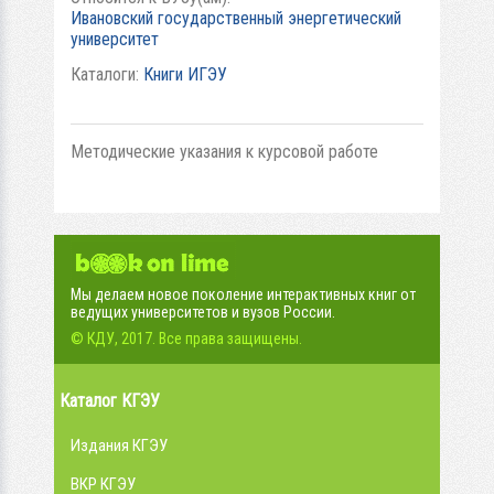
Ивановский государственный энергетический
университет
Каталоги:
Книги ИГЭУ
Методические указания к курсовой работе
Мы делаем новое поколение интерактивных книг от
ведущих университетов и вузов России.
© КДУ, 2017. Все права защищены.
Каталог КГЭУ
Издания КГЭУ
ВКР КГЭУ