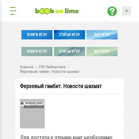
КНИГИ ИГЭУ
СТАТЬИ ИГЭУ
ВКР ИГЭУ
КНИГИ КГЭУ
СТАТЬИ КГЭУ
ВКР КГЭУ
Главная
PDF-библиотека
Ферзевый гамбит. Новости шахмат
Ферзевый гамбит. Новости шахмат
Для доступа к чтению книг необходимо