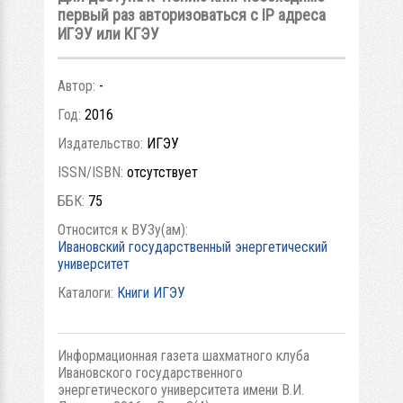
первый раз авторизоваться с IP адреса
ИГЭУ или КГЭУ
Автор:
-
Год:
2016
Издательство:
ИГЭУ
ISSN/ISBN:
отсутствует
ББК:
75
Относится к ВУЗу(ам):
Ивановский государственный энергетический
университет
Каталоги:
Книги ИГЭУ
Информационная газета шахматного клуба
Ивановского государственного
энергетического университета имени В.И.