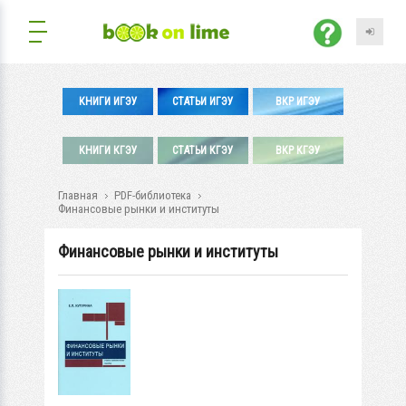
КНИГИ ИГЭУ
СТАТЬИ ИГЭУ
ВКР ИГЭУ
КНИГИ КГЭУ
СТАТЬИ КГЭУ
ВКР КГЭУ
Главная
PDF-библиотека
Финансовые рынки и институты
Финансовые рынки и институты