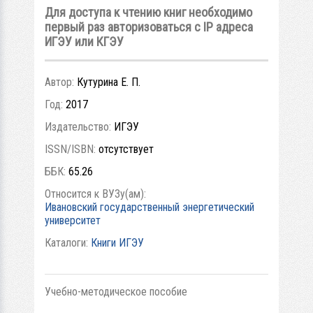
Для доступа к чтению книг необходимо
первый раз авторизоваться с IP адреса
ИГЭУ или КГЭУ
Автор:
Кутурина Е. П.
Год:
2017
Издательство:
ИГЭУ
ISSN/ISBN:
отсутствует
ББК:
65.26
Относится к ВУЗу(ам):
Ивановский государственный энергетический
университет
Каталоги:
Книги ИГЭУ
Учебно-методическое пособие