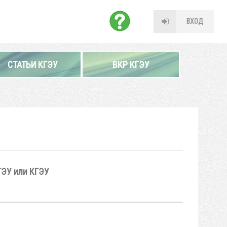
ВХОД
СТАТЬИ КГЭУ
ВКР КГЭУ
ГЭУ или КГЭУ