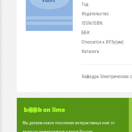
Год:
Издательство:
ISSN/ISBN:
ББК:
Относится к ВУЗу(ам):
Каталоги:
Кафедра Электрических си
Мы делаем новое поколение интерактивных книг от
ведущих университетов и вузов России.