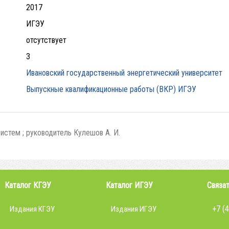
2017
ИГЭУ
отсутствует
3
Ивановский государственный энергетический университет
Выпускные квалификационные работы (ВКР) ИГЭУ
стем ; руководитель Кулешов А. И.
Каталог КГЭУ
Каталог ИГЭУ
Связат
+7 (
Издания КГЭУ
Издания ИГЭУ