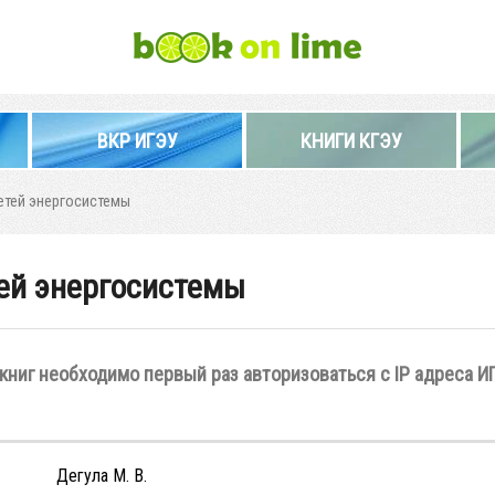
ВКР ИГЭУ
КНИГИ КГЭУ
етей энергосистемы
ей энергосистемы
книг необходимо первый раз авторизоваться с IP адреса И
Дегула М. В.