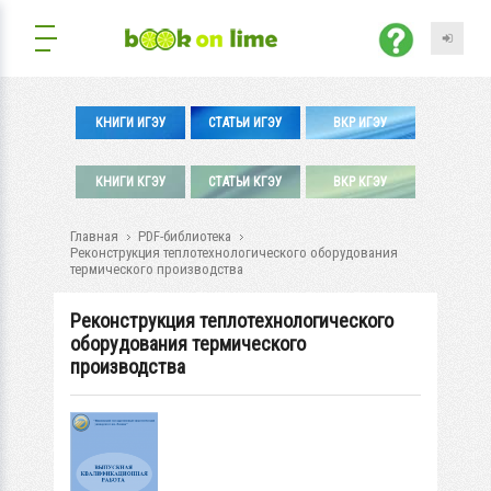
КНИГИ ИГЭУ
СТАТЬИ ИГЭУ
ВКР ИГЭУ
КНИГИ КГЭУ
СТАТЬИ КГЭУ
ВКР КГЭУ
Главная
PDF-библиотека
Реконструкция теплотехнологического оборудования
термического производства
Реконструкция теплотехнологического
оборудования термического
производства