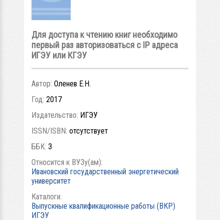
Для доступа к чтению книг необходимо
первый раз авторизоваться с IP адреса
ИГЭУ или КГЭУ
Автор:
Оленев Е.Н.
Год:
2017
Издательство:
ИГЭУ
ISSN/ISBN:
отсутствует
ББК:
3
Относится к ВУЗу(ам):
Ивановский государственный энергетический
университет
Каталоги:
Выпускные квалификационные работы (ВКР)
ИГЭУ