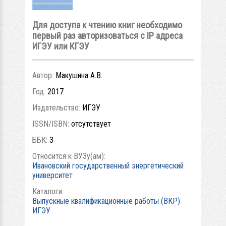
Для доступа к чтению книг необходимо
первый раз авторизоваться с IP адреса
ИГЭУ или КГЭУ
Автор:
Макушина А.В.
Год:
2017
Издательство:
ИГЭУ
ISSN/ISBN:
отсутствует
ББК:
3
Относится к ВУЗу(ам):
Ивановский государственный энергетический
университет
Каталоги:
Выпускные квалификационные работы (ВКР)
ИГЭУ