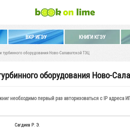
ВКР ИГЭУ
КНИГИ КГЭУ
 турбинного оборудования Ново-Салаватской ТЭЦ
урбинного оборудования Ново-Сал
книг необходимо первый раз авторизоваться с IP адреса И
Сагдиев Р. Э.