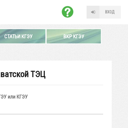
ВХОД
СТАТЬИ КГЭУ
ВКР КГЭУ
аватской ТЭЦ
ГЭУ или КГЭУ