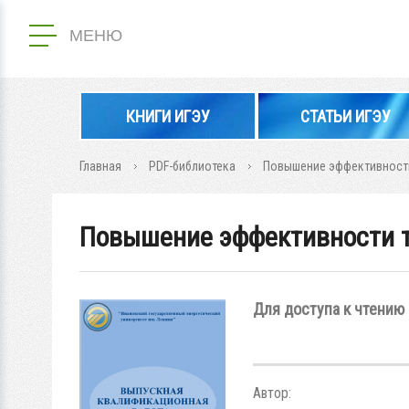
МЕНЮ
КНИГИ ИГЭУ
СТАТЬИ ИГЭУ
Главная
PDF-библиотека
Повышение эффективности
Повышение эффективности т
Для доступа к чтению 
Автор: