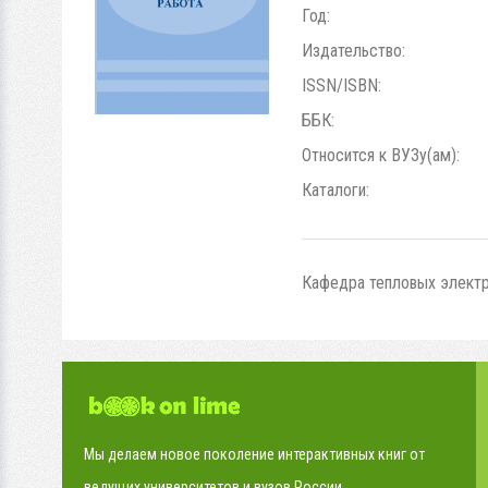
Год:
Издательство:
ISSN/ISBN:
ББК:
Относится к ВУЗу(ам):
Каталоги:
Кафедра тепловых электри
Мы делаем новое поколение интерактивных книг от
ведущих университетов и вузов России.