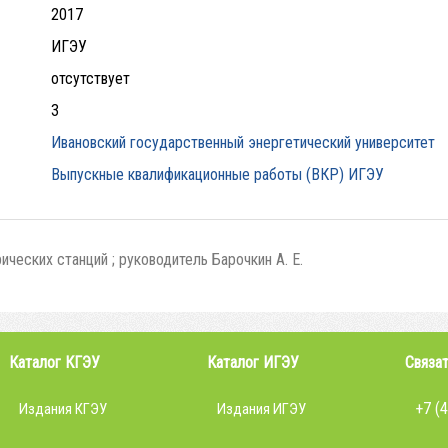
2017
ИГЭУ
отсутствует
3
Ивановский государственный энергетический университет
Выпускные квалификационные работы (ВКР) ИГЭУ
ческих станций ; руководитель Барочкин А. Е.
Каталог КГЭУ
Каталог ИГЭУ
Связат
+7 (
Издания КГЭУ
Издания ИГЭУ