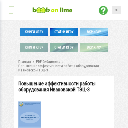
КНИГИ ИГЭУ
СТАТЬИ ИГЭУ
ВКР ИГЭУ
КНИГИ КГЭУ
СТАТЬИ КГЭУ
ВКР КГЭУ
Главная
PDF-библиотека
Повышение эффективности работы оборудования
Ивановской ТЭЦ-3
Повышение эффективности работы
оборудования Ивановской ТЭЦ-3