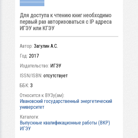
Для доступа к чтению книг необходимо
первый раз авторизоваться с IP адреса
ИГЭУ или КГЭУ
Автор:
Загулин А.С.
Год:
2017
Издательство:
ИГЭУ
ISSN/ISBN:
отсутствует
ББК:
3
Относится к ВУЗу(ам):
Ивановский государственный энергетический
университет
Каталоги:
Выпускные квалификационные работы (ВКР)
ИГЭУ