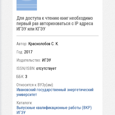
Для доступа к чтению книг необходимо
первый раз авторизоваться с IP адреса
ИГЭУ или КГЭУ
Автор:
Краснолобов С. К.
Год:
2017
Издательство:
ИГЭУ
ISSN/ISBN:
отсутствует
ББК:
3
Относится к ВУЗу(ам):
Ивановский государственный энергетический
университет
Каталоги:
Выпускные квалификационные работы (ВКР)
ИГЭУ