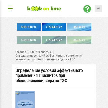
КНИГИ ИГЭУ
СТАТЬИ ИГЭУ
ВКР ИГЭУ
КНИГИ КГЭУ
СТАТЬИ КГЭУ
ВКР КГЭУ
Главная
PDF-библиотека
Определение условий эффективного применения
анионитов при обессоливании воды на ТЭС
Определение условий эффективного
применения анионитов при
обессоливании воды на ТЭС