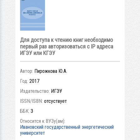
Для доступа к чтению книг необходимо
первый раз авторизоваться с IP адреса
ИГЭУ или КГЭУ
Автор:
Пирожкова Ю.А.
Год:
2017
Издательство:
ИГЭУ
ISSN/ISBN:
отсуствует
ББК:
3
Относится к ВУЗу(ам):
Ивановский государственный энергетический
университет