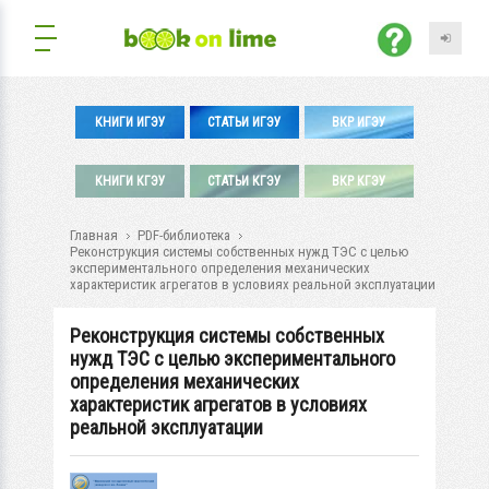
КНИГИ ИГЭУ
СТАТЬИ ИГЭУ
ВКР ИГЭУ
КНИГИ КГЭУ
СТАТЬИ КГЭУ
ВКР КГЭУ
Главная
PDF-библиотека
Реконструкция системы собственных нужд ТЭС с целью
экспериментального определения механических
характеристик агрегатов в условиях реальной эксплуатации
Реконструкция системы собственных
нужд ТЭС с целью экспериментального
определения механических
характеристик агрегатов в условиях
реальной эксплуатации