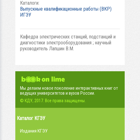
Каталоги:
Выпускные квалификационные работы (ВКР)
ИГЭУ
Кафедра электрических станций, подстанций и
диагностики электрооборудования ; научный
руководитель Лапшин В.М.
Мы делаем новое поколение интерактивных книг от
ведущих университетов и вузов России.
© КДУ, 2017. Все права защищены.
Каталог КГЭУ
Издания КГЭУ