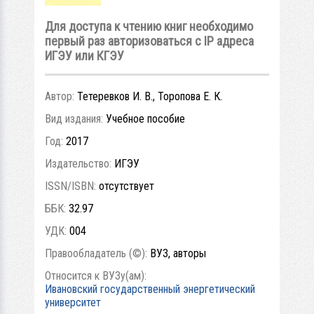
Для доступа к чтению книг необходимо
первый раз авторизоваться с IP адреса
ИГЭУ или КГЭУ
Автор:
Тетеревков И. В., Торопова Е. К.
Вид издания:
Учебное пособие
Год:
2017
Издательство:
ИГЭУ
ISSN/ISBN:
отсутствует
ББК:
32.97
УДК:
004
Правообладатель (©):
ВУЗ, авторы
Относится к ВУЗу(ам):
Ивановский государственный энергетический
университет