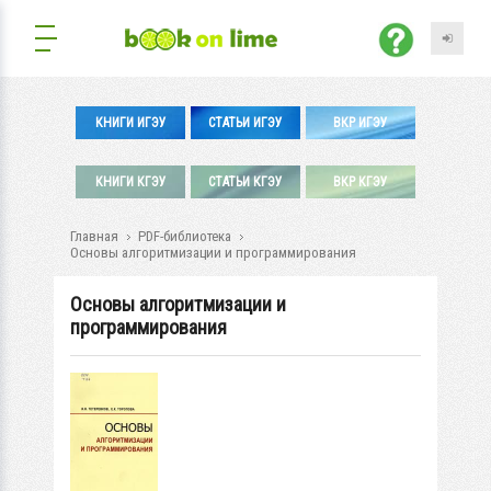
КНИГИ ИГЭУ
СТАТЬИ ИГЭУ
ВКР ИГЭУ
КНИГИ КГЭУ
СТАТЬИ КГЭУ
ВКР КГЭУ
Главная
PDF-библиотека
Основы алгоритмизации и программирования
Основы алгоритмизации и
программирования