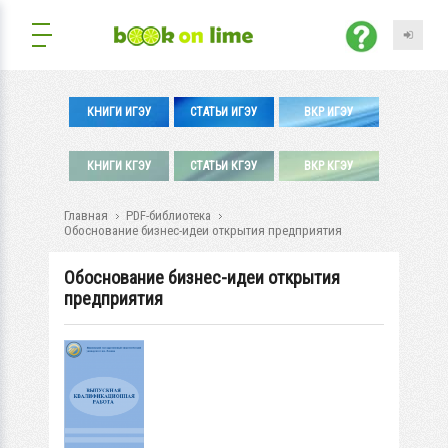
КНИГИ ИГЭУ
СТАТЬИ ИГЭУ
ВКР ИГЭУ
КНИГИ КГЭУ
СТАТЬИ КГЭУ
ВКР КГЭУ
Главная
PDF-библиотека
Обоснование бизнес-идеи открытия предприятия
Обоснование бизнес-идеи открытия
предприятия