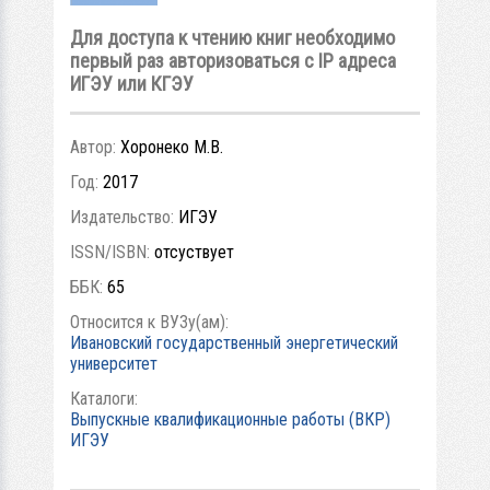
Для доступа к чтению книг необходимо
первый раз авторизоваться с IP адреса
ИГЭУ или КГЭУ
Автор:
Хоронеко М.В.
Год:
2017
Издательство:
ИГЭУ
ISSN/ISBN:
отсуствует
ББК:
65
Относится к ВУЗу(ам):
Ивановский государственный энергетический
университет
Каталоги:
Выпускные квалификационные работы (ВКР)
ИГЭУ