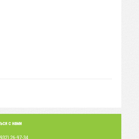
ься с нами
4932) 26-97-34