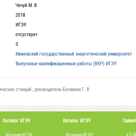
Чечуй М. В.
2018
ИГЭУ
отсуствует
3
Ивановский государственный энергетический университет
Выпускные квалификационные работы (ВКР) ИГЭУ
еских станций ; руководитель Булавкин Г. В.
Каталог КГЭУ
Каталог ИГЭУ
Связат
+7 (
Издания КГЭУ
Издания ИГЭУ