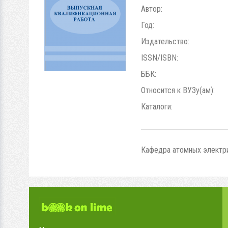
Автор:
Год:
Издательство:
ISSN/ISBN:
ББК:
Относится к ВУЗу(ам):
Каталоги:
Кафедра атомных электрич