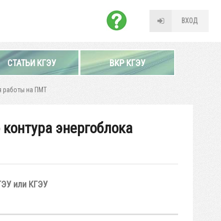
ВХОД
СТАТЬИ КГЭУ
ВКР КГЭУ
я работы на ПМТ
 контура энергоблока
ГЭУ или КГЭУ