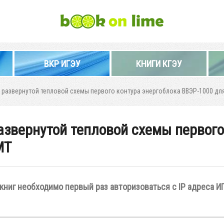
ВКР ИГЭУ
КНИГИ КГЭУ
 развернутой тепловой схемы первого контура энергоблока ВВЭР-1000 дл
азвернутой тепловой схемы первого
МТ
книг необходимо первый раз авторизоваться с IP адреса И