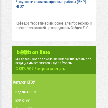
Выпускные квалификационные работы (ВКР)
ИГЭУ
Кафедра теоретических основ электротехники и
электротехнологий ; руководитель Зайцев Е. С.
Мы делаем новое поколение интерактивных книг от
ведущих университетов и вузов России.
© КДУ, 2017. Все права защищены.
Каталог КГЭУ
Издания КГЭУ
ВКР КГЭУ