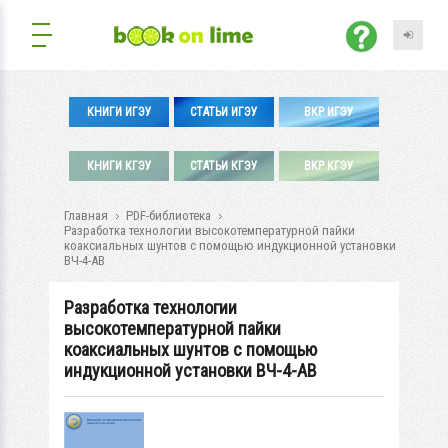
КНИГИ ИГЭУ
СТАТЬИ ИГЭУ
ВКР ИГЭУ
КНИГИ КГЭУ
СТАТЬИ КГЭУ
ВКР КГЭУ
Главная
PDF-библиотека
Разработка технологии высокотемпературной пайки
коаксиальных шунтов с помощью индукционной установки
ВЧ-4-АВ
Разработка технологии
высокотемпературной пайки
коаксиальных шунтов с помощью
индукционной установки ВЧ-4-АВ