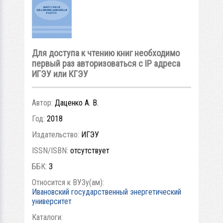
Для доступа к чтению книг необходимо
первый раз авторизоваться с IP адреса
ИГЭУ или КГЭУ
Автор:
Даценко А. В.
Год:
2018
Издательство:
ИГЭУ
ISSN/ISBN:
отсутствует
ББК:
3
Относится к ВУЗу(ам):
Ивановский государственный энергетический
университет
Каталоги: