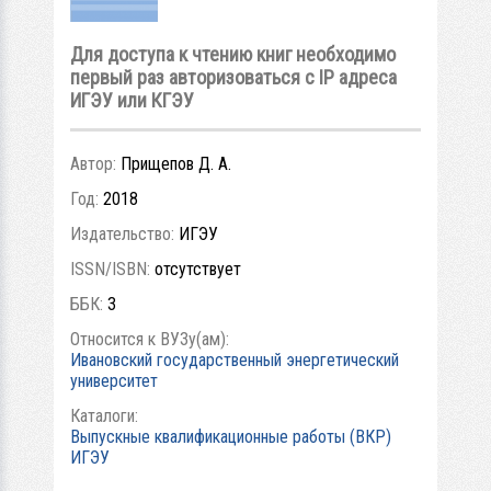
Для доступа к чтению книг необходимо
первый раз авторизоваться с IP адреса
ИГЭУ или КГЭУ
Автор:
Прищепов Д. А.
Год:
2018
Издательство:
ИГЭУ
ISSN/ISBN:
отсутствует
ББК:
3
Относится к ВУЗу(ам):
Ивановский государственный энергетический
университет
Каталоги:
Выпускные квалификационные работы (ВКР)
ИГЭУ