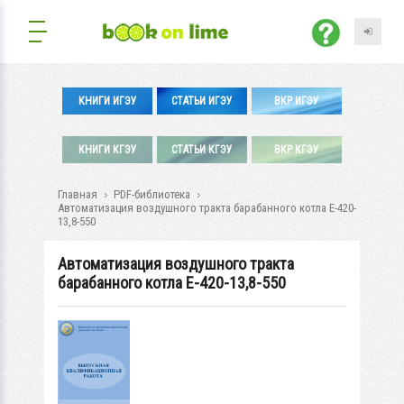
КНИГИ ИГЭУ
СТАТЬИ ИГЭУ
ВКР ИГЭУ
КНИГИ КГЭУ
СТАТЬИ КГЭУ
ВКР КГЭУ
Главная
PDF-библиотека
Автоматизация воздушного тракта барабанного котла Е-420-
13,8-550
Автоматизация воздушного тракта
барабанного котла Е-420-13,8-550