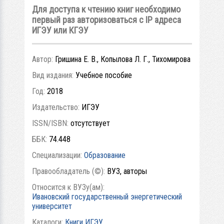
Для доступа к чтению книг необходимо
первый раз авторизоваться с IP адреса
ИГЭУ или КГЭУ
Автор:
Гришина Е. В., Копылова Л. Г., Тихомирова
Вид издания:
Учебное пособие
Год:
2018
Издательство:
ИГЭУ
ISSN/ISBN:
отсутствует
ББК:
74.448
Специализации:
Образование
Правообладатель (©):
ВУЗ, авторы
Относится к ВУЗу(ам):
Ивановский государственный энергетический
университет
Каталоги:
Книги ИГЭУ