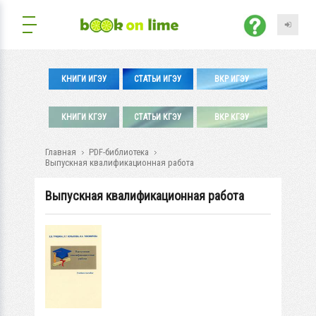
КНИГИ ИГЭУ
СТАТЬИ ИГЭУ
ВКР ИГЭУ
КНИГИ КГЭУ
СТАТЬИ КГЭУ
ВКР КГЭУ
Главная
PDF-библиотека
Выпускная квалификационная работа
Выпускная квалификационная работа