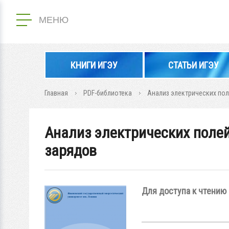
МЕНЮ
КНИГИ ИГЭУ
СТАТЬИ ИГЭУ
Главная
PDF-библиотека
Анализ электрических по
Анализ электрических поле
зарядов
Для доступа к чтению 