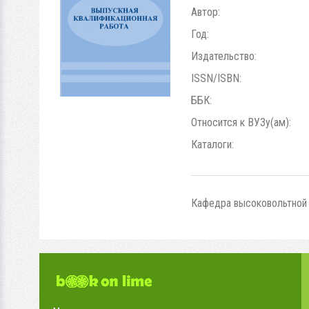
Автор:
Год:
Издательство:
ISSN/ISBN:
ББК:
Относится к ВУЗу(ам):
Каталоги:
Кафедра высоковольтной э