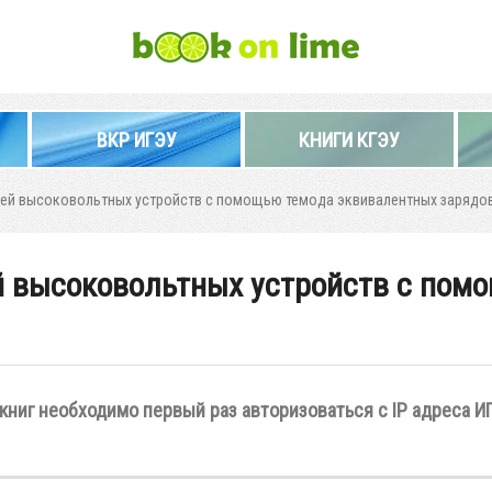
ВКР ИГЭУ
КНИГИ КГЭУ
лей высоковольтных устройств с помощью темода эквивалентных зарядо
й высоковольтных устройств с пом
книг необходимо первый раз авторизоваться с IP адреса И