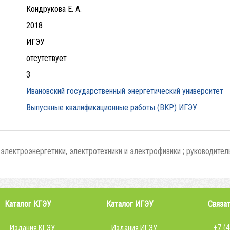
Кондрукова Е. А.
2018
ИГЭУ
отсутствует
3
Ивановский государственный энергетический университет
Выпускные квалификационные работы (ВКР) ИГЭУ
лектроэнергетики, электротехники и электрофизики ; руководитель
Каталог КГЭУ
Каталог ИГЭУ
Связат
+7 (
Издания КГЭУ
Издания ИГЭУ