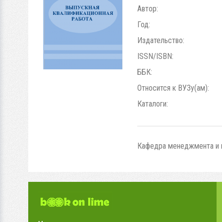
Автор:
Год:
Издательство:
ISSN/ISBN:
ББК:
Относится к ВУЗу(ам):
Каталоги:
Кафедра менеджмента и ма