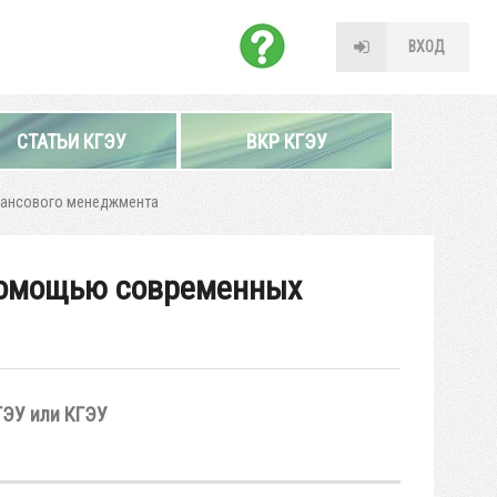
ВХОД
СТАТЬИ КГЭУ
ВКР КГЭУ
нансового менеджмента
 помощью современных
ГЭУ или КГЭУ