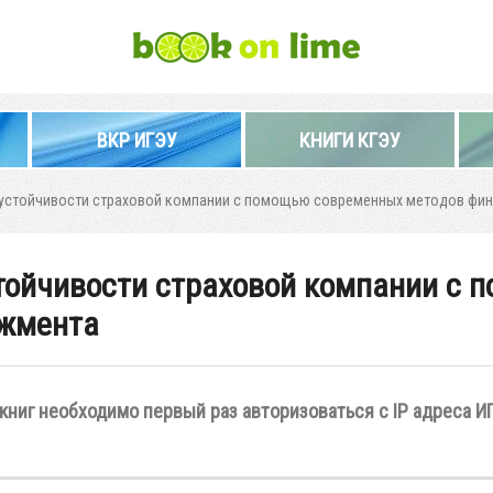
ВКР ИГЭУ
КНИГИ КГЭУ
устойчивости страховой компании с помощью современных методов фи
тойчивости страховой компании с
джмента
книг необходимо первый раз авторизоваться с IP адреса И