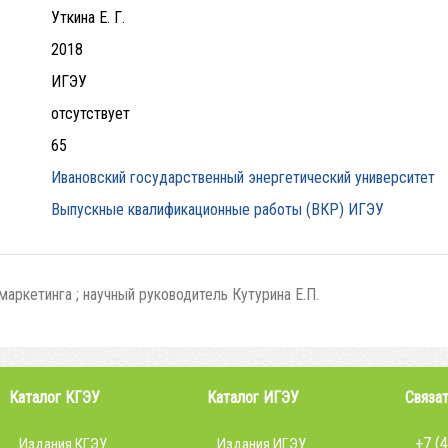
Уткина Е. Г.
2018
ИГЭУ
отсутствует
65
Ивановский государственный энергетический университет
Выпускные квалификационные работы (ВКР) ИГЭУ
ркетинга ; научный руководитель Кутурина Е.П.
Каталог КГЭУ
Каталог ИГЭУ
Связат
+7 (
Издания КГЭУ
Издания ИГЭУ