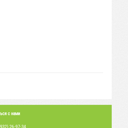
ься с нами
4932) 26-97-34