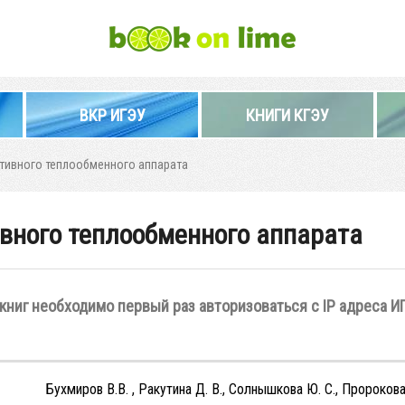
ВКР ИГЭУ
КНИГИ КГЭУ
ативного теплообменного аппарата
вного теплообменного аппарата
книг необходимо первый раз авторизоваться с IP адреса И
Бухмиров В.В. , Ракутина Д. В., Солнышкова Ю. С., Пророкова