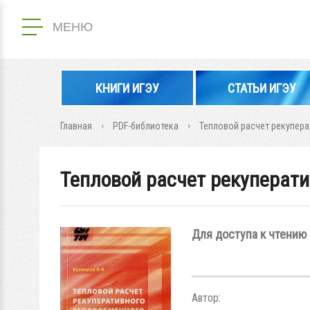
МЕНЮ
КНИГИ ИГЭУ
СТАТЬИ ИГЭУ
Главная
PDF-библиотека
Тепловой расчет рекупер
Тепловой расчет рекуперати
Для доступа к чтению 
Автор: