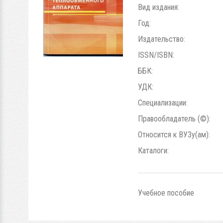
Вид издания:
Год:
Издательство:
ISSN/ISBN:
ББК:
УДК:
Специализации:
Правообладатель (©):
Относится к ВУЗу(ам):
Каталоги:
Учебное пособие