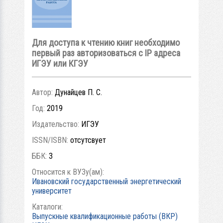
Для доступа к чтению книг необходимо
первый раз авторизоваться с IP адреса
ИГЭУ или КГЭУ
Автор:
Дунайцев П. С.
Год:
2019
Издательство:
ИГЭУ
ISSN/ISBN:
отсутсвует
ББК:
3
Относится к ВУЗу(ам):
Ивановский государственный энергетический
университет
Каталоги:
Выпускные квалификационные работы (ВКР)