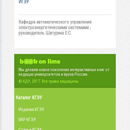
ИГЭУ
Кафедра автоматического управления
электроэнергетическими системами ;
руководитель Шагурина Е.С.
Мы делаем новое поколение интерактивных книг от
ведущих университетов и вузов России.
© КДУ, 2017. Все права защищены.
Каталог КГЭУ
Издания КГЭУ
ВКР КГЭУ
Статьи КГЭУ