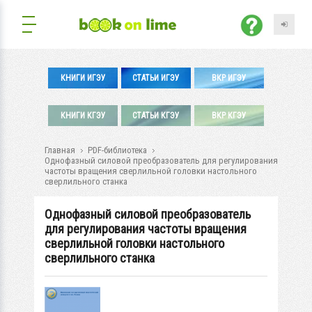
КНИГИ ИГЭУ
СТАТЬИ ИГЭУ
ВКР ИГЭУ
КНИГИ КГЭУ
СТАТЬИ КГЭУ
ВКР КГЭУ
Главная
PDF-библиотека
Однофазный силовой преобразователь для регулирования
частоты вращения сверлильной головки настольного
сверлильного станка
Однофазный силовой преобразователь
для регулирования частоты вращения
сверлильной головки настольного
сверлильного станка