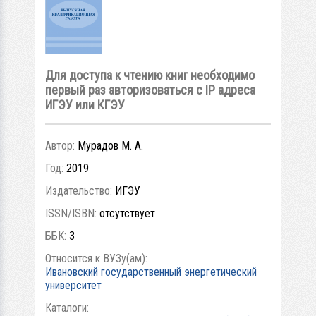
Для доступа к чтению книг необходимо
первый раз авторизоваться с IP адреса
ИГЭУ или КГЭУ
Автор:
Мурадов М. А.
Год:
2019
Издательство:
ИГЭУ
ISSN/ISBN:
отсутствует
ББК:
3
Относится к ВУЗу(ам):
Ивановский государственный энергетический
университет
Каталоги: