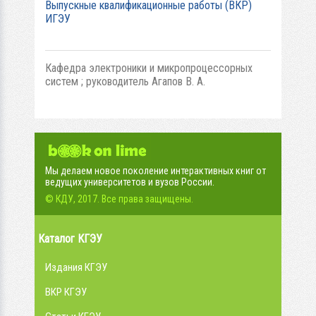
Выпускные квалификационные работы (ВКР)
ИГЭУ
Кафедра электроники и микропроцессорных
систем ; руководитель Агапов В. А.
Мы делаем новое поколение интерактивных книг от
ведущих университетов и вузов России.
© КДУ, 2017. Все права защищены.
Каталог КГЭУ
Издания КГЭУ
ВКР КГЭУ