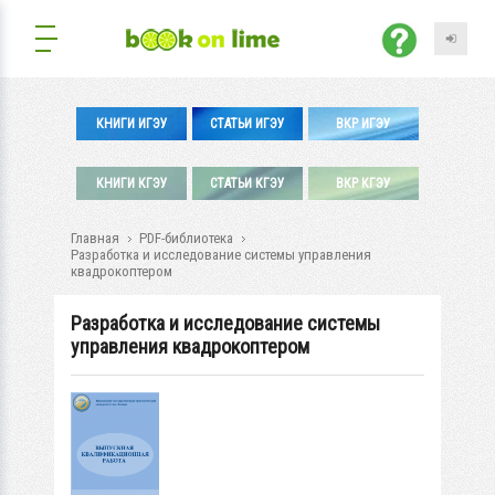
КНИГИ ИГЭУ
СТАТЬИ ИГЭУ
ВКР ИГЭУ
КНИГИ КГЭУ
СТАТЬИ КГЭУ
ВКР КГЭУ
Главная
PDF-библиотека
Разработка и исследование системы управления
квадрокоптером
Разработка и исследование системы
управления квадрокоптером