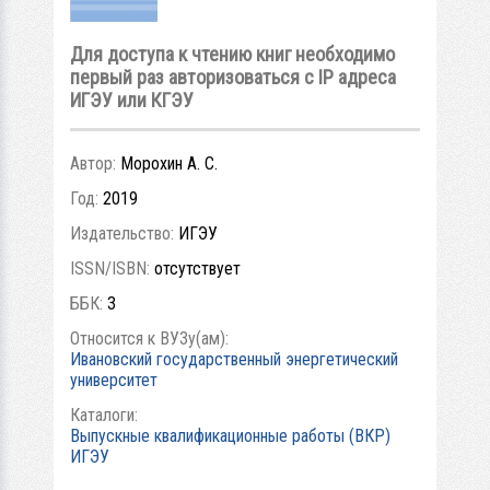
Для доступа к чтению книг необходимо
первый раз авторизоваться с IP адреса
ИГЭУ или КГЭУ
Автор:
Морохин А. С.
Год:
2019
Издательство:
ИГЭУ
ISSN/ISBN:
отсутствует
ББК:
3
Относится к ВУЗу(ам):
Ивановский государственный энергетический
университет
Каталоги:
Выпускные квалификационные работы (ВКР)
ИГЭУ