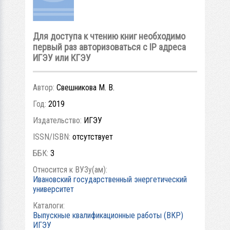
Для доступа к чтению книг необходимо
первый раз авторизоваться с IP адреса
ИГЭУ или КГЭУ
Автор:
Свешникова М. В.
Год:
2019
Издательство:
ИГЭУ
ISSN/ISBN:
отсутствует
ББК:
3
Относится к ВУЗу(ам):
Ивановский государственный энергетический
университет
Каталоги:
Выпускные квалификационные работы (ВКР)
ИГЭУ