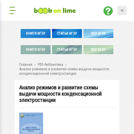
КНИГИ ИГЭУ
СТАТЬИ ИГЭУ
ВКР ИГЭУ
КНИГИ КГЭУ
СТАТЬИ КГЭУ
ВКР КГЭУ
Главная
PDF-библиотека
Анализ режимов и развитие схемы выдачи мощности
конденсационной электростанции
Анализ режимов и развитие схемы
выдачи мощности конденсационной
электростанции