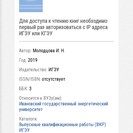
Для доступа к чтению книг необходимо
первый раз авторизоваться с IP адреса
ИГЭУ или КГЭУ
Автор:
Молодцова И. Н.
Год:
2019
Издательство:
ИГЭУ
ISSN/ISBN:
отсутствует
ББК:
3
Относится к ВУЗу(ам):
Ивановский государственный энергетический
университет
Каталоги:
Выпускные квалификационные работы (ВКР)
ИГЭУ