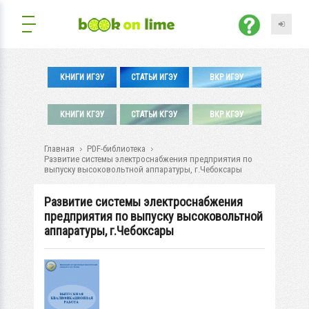
КНИГИ ИГЭУ
СТАТЬИ ИГЭУ
ВКР ИГЭУ
КНИГИ КГЭУ
СТАТЬИ КГЭУ
ВКР КГЭУ
Главная
PDF-библиотека
Развитие системы электроснабжения предприятия по
выпуску высоковольтной аппаратуры, г.Чебоксары
Развитие системы электроснабжения
предприятия по выпуску высоковольтной
аппаратуры, г.Чебоксары