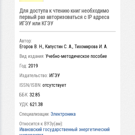
Для доступа к чтению книг необходимо
первый раз авторизоваться с IP адреса
ИГЭУ или КГЭУ
Автор:
Егоров В. Н., Капустин С. А., Тихомирова И. А.
Вид издания:
Учебно-методическое пособие
Год:
2019
Издательство:
ИГЭУ
ISSN/ISBN:
отсутствует
ББК:
32.85
УДК:
621.38
Специализации:
Электроника
Относится к ВУЗу(ам):
Ивановский государственный энергетический