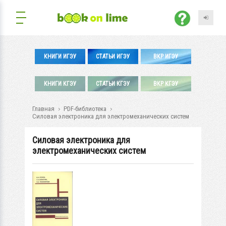
КНИГИ ИГЭУ
СТАТЬИ ИГЭУ
ВКР ИГЭУ
КНИГИ КГЭУ
СТАТЬИ КГЭУ
ВКР КГЭУ
Главная
PDF-библиотека
Силовая электроника для электромеханических систем
Силовая электроника для
электромеханических систем