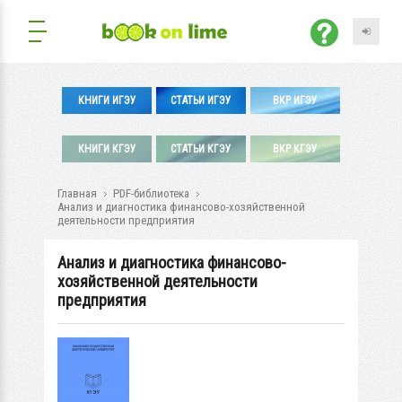
КНИГИ ИГЭУ
СТАТЬИ ИГЭУ
ВКР ИГЭУ
КНИГИ КГЭУ
СТАТЬИ КГЭУ
ВКР КГЭУ
Главная
PDF-библиотека
Анализ и диагностика финансово-хозяйственной
деятельности предприятия
Анализ и диагностика финансово-
хозяйственной деятельности
предприятия