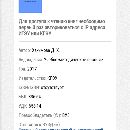
Для доступа к чтению книг необходимо
первый раз авторизоваться с IP адреса
ИГЭУ или КГЭУ
Автор:
Хакимова Д. Х.
Вид издания:
Учебно-методическое пособие
Год:
2017
Издательство:
КГЭУ
ISSN/ISBN:
отсутствует
ББК:
336.64
УДК:
658.14
Правообладатель (©):
ВУЗ
Относится к ВУЗу(ам):