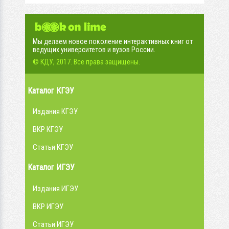
Мы делаем новое поколение интерактивных книг от
ведущих университетов и вузов России.
© КДУ, 2017. Все права защищены.
Каталог КГЭУ
Издания КГЭУ
ВКР КГЭУ
Статьи КГЭУ
Каталог ИГЭУ
Издания ИГЭУ
ВКР ИГЭУ
Статьи ИГЭУ