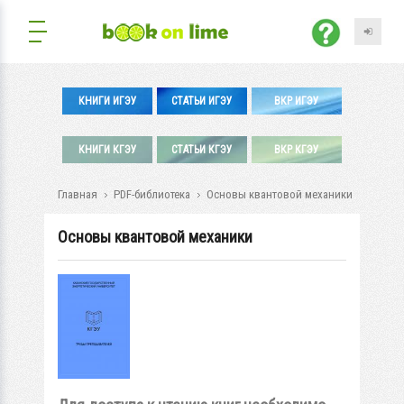
КНИГИ ИГЭУ
СТАТЬИ ИГЭУ
ВКР ИГЭУ
КНИГИ КГЭУ
СТАТЬИ КГЭУ
ВКР КГЭУ
Главная
PDF-библиотека
Основы квантовой механики
Основы квантовой механики