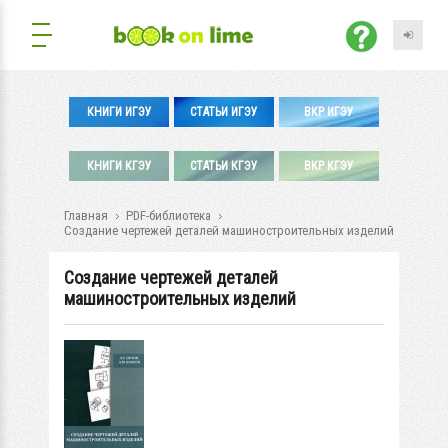
КНИГИ ИГЭУ
СТАТЬИ ИГЭУ
ВКР ИГЭУ
КНИГИ КГЭУ
СТАТЬИ КГЭУ
ВКР КГЭУ
Главная
PDF-библиотека
Создание чертежей деталей машиностроительных изделий
Создание чертежей деталей
машиностроительных изделий