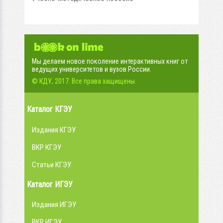
Мы делаем новое поколение интерактивных книг от
ведущих университетов и вузов России.
© КДУ, 2017. Все права защищены.
Каталог КГЭУ
Издания КГЭУ
ВКР КГЭУ
Статьи КГЭУ
Каталог ИГЭУ
Издания ИГЭУ
ВКР ИГЭУ