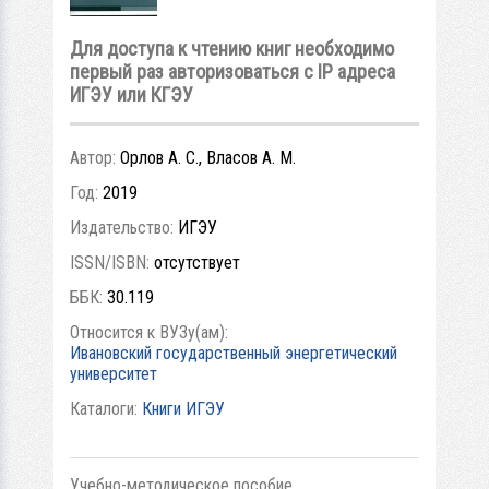
Для доступа к чтению книг необходимо
первый раз авторизоваться с IP адреса
ИГЭУ или КГЭУ
Автор:
Орлов А. С., Власов А. М.
Год:
2019
Издательство:
ИГЭУ
ISSN/ISBN:
отсутствует
ББК:
30.119
Относится к ВУЗу(ам):
Ивановский государственный энергетический
университет
Каталоги:
Книги ИГЭУ
Учебно-методическое пособие