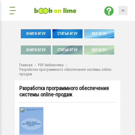
КНИГИ ИГЭУ
СТАТЬИ ИГЭУ
ВКР ИГЭУ
КНИГИ КГЭУ
СТАТЬИ КГЭУ
ВКР КГЭУ
Главная
PDF-библиотека
Разработка программного обеспечения системы online-
продаж
Разработка программного обеспечения
системы online-продаж