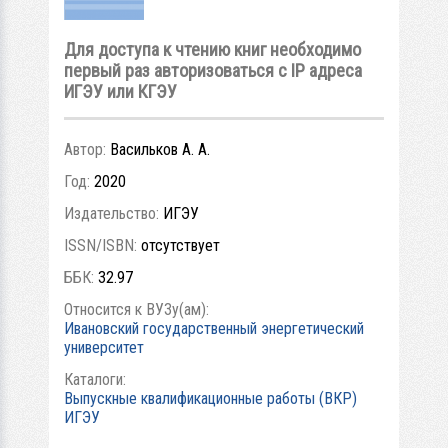
Для доступа к чтению книг необходимо
первый раз авторизоваться с IP адреса
ИГЭУ или КГЭУ
Автор:
Васильков А. А.
Год:
2020
Издательство:
ИГЭУ
ISSN/ISBN:
отсутствует
ББК:
32.97
Относится к ВУЗу(ам):
Ивановский государственный энергетический
университет
Каталоги:
Выпускные квалификационные работы (ВКР)
ИГЭУ