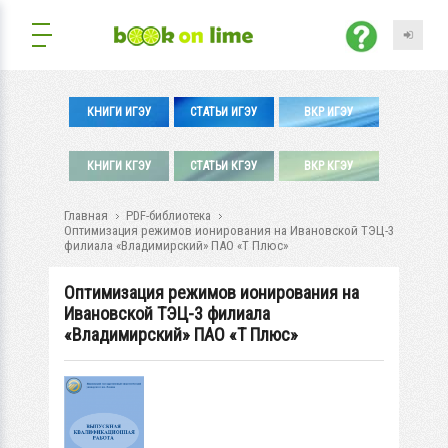
КНИГИ ИГЭУ
СТАТЬИ ИГЭУ
ВКР ИГЭУ
КНИГИ КГЭУ
СТАТЬИ КГЭУ
ВКР КГЭУ
Главная
PDF-библиотека
Оптимизация режимов ионирования на Ивановской ТЭЦ-3
филиала «Владимирский» ПАО «Т Плюс»
Оптимизация режимов ионирования на
Ивановской ТЭЦ-3 филиала
«Владимирский» ПАО «Т Плюс»