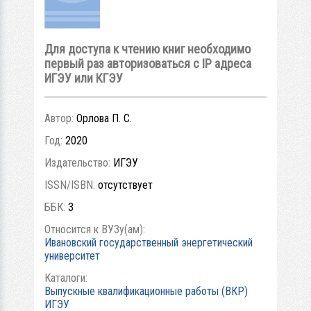
Для доступа к чтению книг необходимо
первый раз авторизоваться с IP адреса
ИГЭУ или КГЭУ
Автор:
Орлова П. С.
Год:
2020
Издательство:
ИГЭУ
ISSN/ISBN:
отсутствует
ББК:
3
Относится к ВУЗу(ам):
Ивановский государственный энергетический
университет
Каталоги:
Выпускные квалификационные работы (ВКР)
ИГЭУ